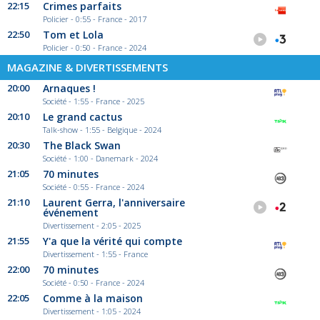
22:15
Crimes parfaits
Policier - 0:55 - France - 2017
22:50
Tom et Lola
Policier - 0:50 - France - 2024
MAGAZINE & DIVERTISSEMENTS
20:00
Arnaques !
Société - 1:55 - France - 2025
20:10
Le grand cactus
Talk-show - 1:55 - Belgique - 2024
20:30
The Black Swan
Société - 1:00 - Danemark - 2024
21:05
70 minutes
Société - 0:55 - France - 2024
21:10
Laurent Gerra, l'anniversaire
événement
Divertissement - 2:05 - 2025
21:55
Y'a que la vérité qui compte
Divertissement - 1:55 - France
22:00
70 minutes
Société - 0:50 - France - 2024
22:05
Comme à la maison
Divertissement - 1:05 - 2024