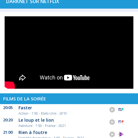
DARKNET SUR NETFLIX
FILMS DE LA SOIRÉE
20:05
Faster
Action - 1:50 - Etats-Unis - 2010
20:20
Le loup et le lion
Aventure - 1:50 - France - 2021
21:00
Rien à foutre
Comédie dramatique - 1:50 - France - 2021