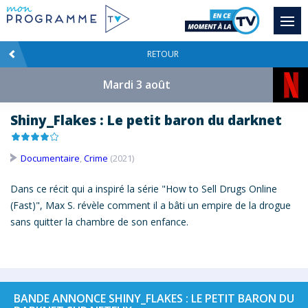
RETOUR
Mardi 3 août
Shiny_Flakes : Le petit baron du darknet
Documentaire
,
Crime
(2021)
Dans ce récit qui a inspiré la série "How to Sell Drugs Online
(Fast)", Max S. révèle comment il a bâti un empire de la drogue
sans quitter la chambre de son enfance.
BANDE ANNONCE SHINY_FLAKES : LE PETIT BARON DU