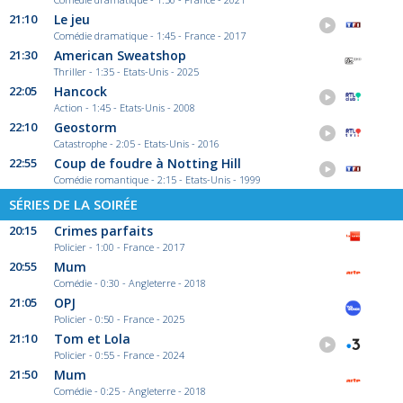
21:10
Le jeu
Comédie dramatique - 1:45 - France - 2017
21:30
American Sweatshop
Thriller - 1:35 - Etats-Unis - 2025
22:05
Hancock
Action - 1:45 - Etats-Unis - 2008
22:10
Geostorm
Catastrophe - 2:05 - Etats-Unis - 2016
22:55
Coup de foudre à Notting Hill
Comédie romantique - 2:15 - Etats-Unis - 1999
SÉRIES DE LA SOIRÉE
20:15
Crimes parfaits
Policier - 1:00 - France - 2017
20:55
Mum
Comédie - 0:30 - Angleterre - 2018
21:05
OPJ
Policier - 0:50 - France - 2025
21:10
Tom et Lola
Policier - 0:55 - France - 2024
21:50
Mum
Comédie - 0:25 - Angleterre - 2018