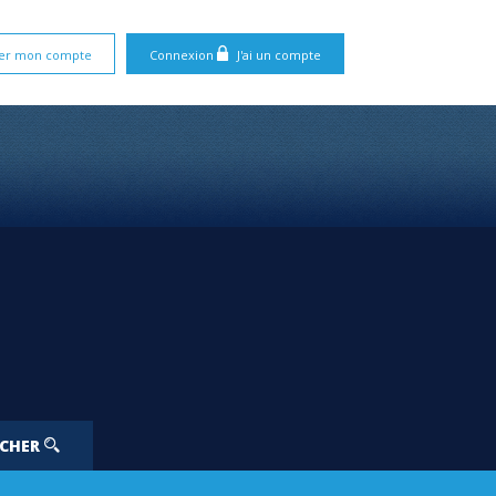
er mon compte
Connexion
J'ai un compte
RCHER