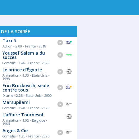
 DE LA SOIRÉE
Taxi 5
Action - 2:00 - France - 2018
Youssef Salem a du
succès
Comédie - 1:46 - France - 2022
Le prince d'Égypte
Animation - 1:30 - Etats-Unis -
1998
Erin Brockovich, seule
contre tous
Drame - 2:25 - Etats-Unis - 2000
Marsupilami
Comédie - 1:40 - France - 2025
L'affaire Tournesol
Animation - 1:05 - Belgique -
1964
Anges & Cie
Comédie - 1:25 - France - 2025