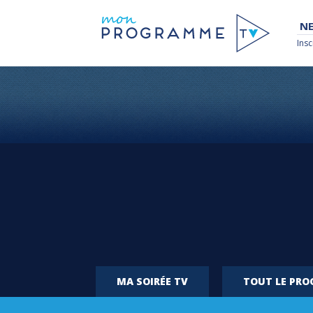
NE
Insc
MA SOIRÉE TV
TOUT LE PR