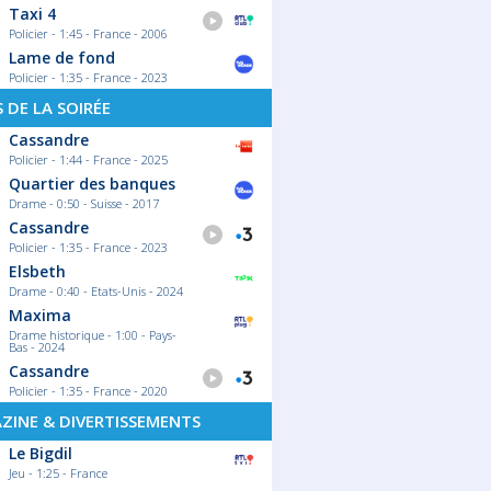
Taxi 4
Policier - 1:45 - France - 2006
Lame de fond
Policier - 1:35 - France - 2023
S DE LA SOIRÉE
Cassandre
Policier - 1:44 - France - 2025
Quartier des banques
Drame - 0:50 - Suisse - 2017
Cassandre
Policier - 1:35 - France - 2023
Elsbeth
Drame - 0:40 - Etats-Unis - 2024
Maxima
Drame historique - 1:00 - Pays-
Bas - 2024
Cassandre
Policier - 1:35 - France - 2020
ZINE & DIVERTISSEMENTS
Le Bigdil
Jeu - 1:25 - France