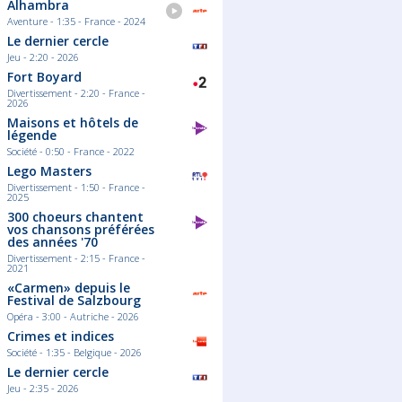
Alhambra
Aventure - 1:35 - France - 2024
Le dernier cercle
Jeu - 2:20 - 2026
Fort Boyard
Divertissement - 2:20 - France -
2026
Maisons et hôtels de
légende
Société - 0:50 - France - 2022
Lego Masters
Divertissement - 1:50 - France -
2025
300 choeurs chantent
vos chansons préférées
des années '70
Divertissement - 2:15 - France -
2021
«Carmen» depuis le
Festival de Salzbourg
Opéra - 3:00 - Autriche - 2026
Crimes et indices
Société - 1:35 - Belgique - 2026
Le dernier cercle
Jeu - 2:35 - 2026