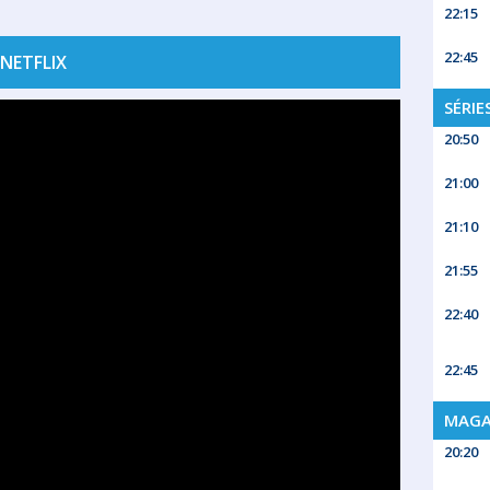
22:15
22:45
NETFLIX
SÉRIE
20:50
21:00
21:10
21:55
22:40
22:45
MAGA
20:20