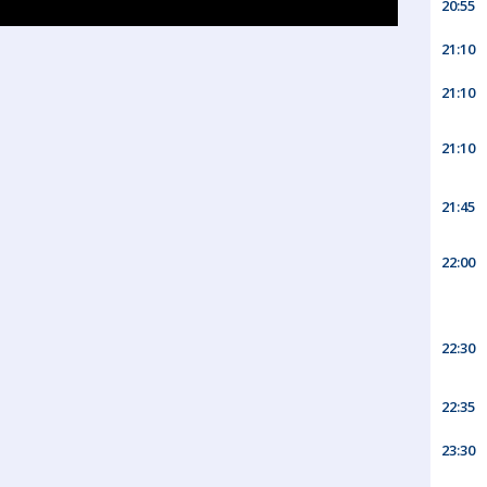
20:55
21:10
21:10
21:10
21:45
22:00
22:30
22:35
23:30