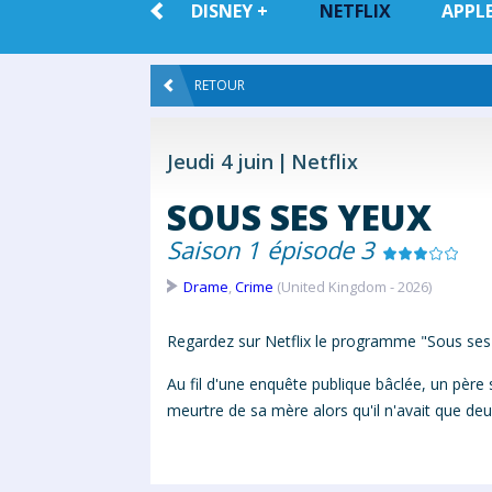
TOUTE LA
DISNEY +
NETFLIX
APPLE
VOD
RETOUR
Jeudi 4 juin
Netflix
SOUS SES YEUX
Saison 1 épisode 3
Drame
,
Crime
(United Kingdom - 2026)
Regardez sur Netflix le programme "Sous ses
Au fil d'une enquête publique bâclée, un père 
meurtre de sa mère alors qu'il n'avait que deux