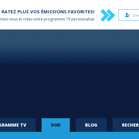
 RATEZ PLUS VOS ÉMISSIONS FAVORITES!
Cré
rivez-vous et créez votre
programme TV
personnalisé
OGRAMME TV
VOD
BLOG
RECHE