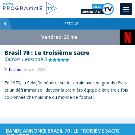
RETOUR
Vendredi 29 mai
Brasil 70 : Le troisième sacre
Saison 1 épisode 5
Drame
(Brazil - 2026)
En 1970, la Seleção pénètre sur le terrain avec de grands rêves
et un défi immense : devenir la première équipe à être trois fois
couronnée championne du monde de football.
BANDE ANNONCE BRASIL 70 : LE TROISIÈME SACRE