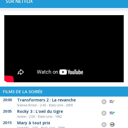
SUR NETFLIX
FILMS DE LA SOIRÉE
20:00
Transformers 2 : La revanche
Science-fiction - 2:45 - Etats-Unis - 2009
20:05
Rocky 3 : L'oeil du tigre
Action - 2:00 - Etats-Unis - 1982
20:15
Mary à tout prix
Comédie - 2:00 - Etats-Unis - 1998