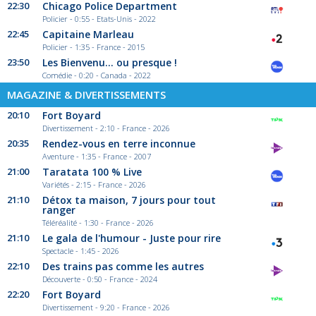
22:30
Chicago Police Department
Policier - 0:55 - Etats-Unis - 2022
22:45
Capitaine Marleau
Policier - 1:35 - France - 2015
23:50
Les Bienvenu... ou presque !
Comédie - 0:20 - Canada - 2022
MAGAZINE & DIVERTISSEMENTS
20:10
Fort Boyard
Divertissement - 2:10 - France - 2026
20:35
Rendez-vous en terre inconnue
Aventure - 1:35 - France - 2007
21:00
Taratata 100 % Live
Variétés - 2:15 - France - 2026
21:10
Détox ta maison, 7 jours pour tout
ranger
Téléréalité - 1:30 - France - 2026
21:10
Le gala de l'humour - Juste pour rire
Spectacle - 1:45 - 2026
22:10
Des trains pas comme les autres
Découverte - 0:50 - France - 2024
22:20
Fort Boyard
Divertissement - 9:20 - France - 2026