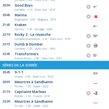
20:30
Good Boys
Comédie - 1:15 - Etats-Unis - 2019
20:45
Marina
Biographie - 2:00 - Belgique - 2013
21:45
Kraken
Horreur - 1:30 - Norvège - 2026
22:10
Rocky 2 : La revanche
Comédie dramatique - 2:10 - Etats-Unis - 1979
22:15
Dumb & Dumber
Comédie - 1:55 - Etats-Unis - 1995
22:45
Transformers
Science-fiction - 2:40 - Etats-Unis - 2007
SÉRIES DE LA SOIRÉE
20:45
9-1-1
Drame - 0:50 - Etats-Unis - 2025
20:55
Meurtres à Sandhamn
Thriller - 1:35 - Suède - 2022
21:10
Capitaine Marleau
Policier - 1:35 - France - 2018
22:30
Meurtres à Sandhamn
Thriller - 1:30 - Suède - 2022