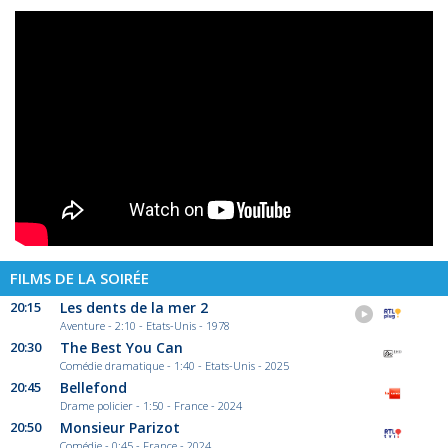
FILMS DE LA SOIRÉE
20:15
Les dents de la mer 2
Aventure - 2:10 - Etats-Unis - 1978
20:30
The Best You Can
Comédie dramatique - 1:40 - Etats-Unis - 2025
20:45
Bellefond
Drame policier - 1:50 - France - 2024
20:50
Monsieur Parizot
Comédie - 0:45 - France - 2024