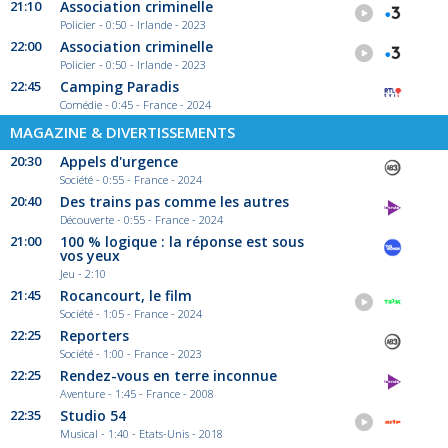
21:10
Association criminelle
Policier - 0:50 - Irlande - 2023
22:00
Association criminelle
Policier - 0:50 - Irlande - 2023
22:45
Camping Paradis
Comédie - 0:45 - France - 2024
MAGAZINE & DIVERTISSEMENTS
20:30
Appels d'urgence
Société - 0:55 - France - 2024
20:40
Des trains pas comme les autres
Découverte - 0:55 - France - 2024
21:00
100 % logique : la réponse est sous
vos yeux
Jeu - 2:10
21:45
Rocancourt, le film
Société - 1:05 - France - 2024
22:25
Reporters
Société - 1:00 - France - 2023
22:25
Rendez-vous en terre inconnue
Aventure - 1:45 - France - 2008
22:35
Studio 54
Musical - 1:40 - Etats-Unis - 2018