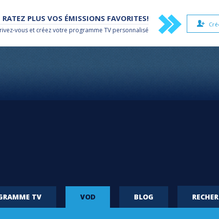
 RATEZ PLUS VOS ÉMISSIONS FAVORITES!
Cré
rivez-vous et créez votre
programme TV
personnalisé
OGRAMME TV
VOD
BLOG
RECHE