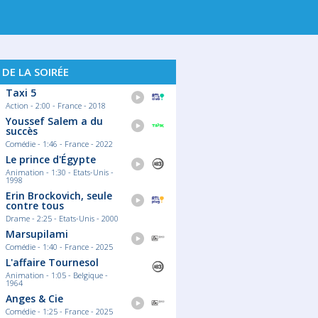
 DE LA SOIRÉE
Taxi 5
Action - 2:00 - France - 2018
Youssef Salem a du
succès
Comédie - 1:46 - France - 2022
Le prince d'Égypte
Animation - 1:30 - Etats-Unis -
1998
Erin Brockovich, seule
contre tous
Drame - 2:25 - Etats-Unis - 2000
Marsupilami
Comédie - 1:40 - France - 2025
L'affaire Tournesol
Animation - 1:05 - Belgique -
1964
Anges & Cie
Comédie - 1:25 - France - 2025