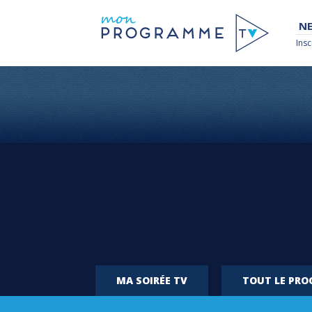
NE
Insc
MA SOIRÉE TV
TOUT LE PR