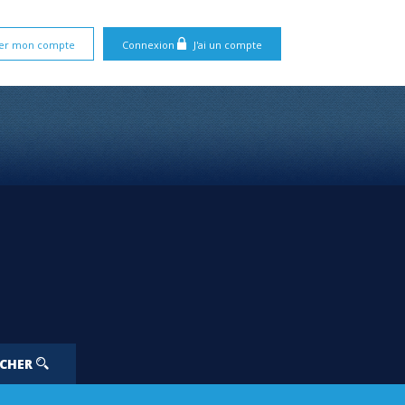
er mon compte
Connexion
J'ai un compte
RCHER