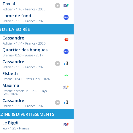
Taxi 4
Policier - 1:45 - France - 2006
Lame de fond
Policier - 1:35 - France - 2023
S DE LA SOIRÉE
Cassandre
Policier - 1:44 - France - 2025
Quartier des banques
Drame - 0:50 - Suisse - 2017
Cassandre
Policier - 1:35 - France - 2023
Elsbeth
Drame - 0:40 - Etats-Unis - 2024
Maxima
Drame historique - 1:00 - Pays-
Bas - 2024
Cassandre
Policier - 1:35 - France - 2020
ZINE & DIVERTISSEMENTS
Le Bigdil
Jeu - 1:25 - France