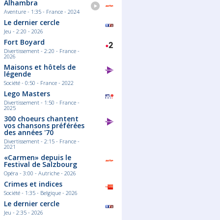
Alhambra
Aventure - 1:35 - France - 2024
Le dernier cercle
Jeu - 2:20 - 2026
Fort Boyard
Divertissement - 2:20 - France -
2026
Maisons et hôtels de
légende
Société - 0:50 - France - 2022
Lego Masters
Divertissement - 1:50 - France -
2025
300 choeurs chantent
vos chansons préférées
des années '70
Divertissement - 2:15 - France -
2021
«Carmen» depuis le
Festival de Salzbourg
Opéra - 3:00 - Autriche - 2026
Crimes et indices
Société - 1:35 - Belgique - 2026
Le dernier cercle
Jeu - 2:35 - 2026