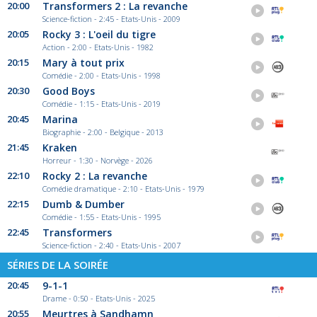
20:00
Transformers 2 : La revanche
Science-fiction - 2:45 - Etats-Unis - 2009
20:05
Rocky 3 : L'oeil du tigre
Action - 2:00 - Etats-Unis - 1982
20:15
Mary à tout prix
Comédie - 2:00 - Etats-Unis - 1998
20:30
Good Boys
Comédie - 1:15 - Etats-Unis - 2019
20:45
Marina
Biographie - 2:00 - Belgique - 2013
21:45
Kraken
Horreur - 1:30 - Norvège - 2026
22:10
Rocky 2 : La revanche
Comédie dramatique - 2:10 - Etats-Unis - 1979
22:15
Dumb & Dumber
Comédie - 1:55 - Etats-Unis - 1995
22:45
Transformers
Science-fiction - 2:40 - Etats-Unis - 2007
SÉRIES DE LA SOIRÉE
20:45
9-1-1
Drame - 0:50 - Etats-Unis - 2025
20:55
Meurtres à Sandhamn