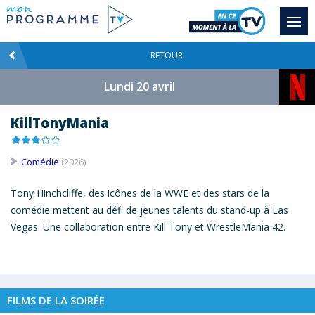
RETOUR
Lundi 20 avril
KillTonyMania
Comédie
(2026)
Tony Hinchcliffe, des icônes de la WWE et des stars de la
comédie mettent au défi de jeunes talents du stand-up à Las
Vegas. Une collaboration entre Kill Tony et WrestleMania 42.
FILMS DE LA SOIRÉE