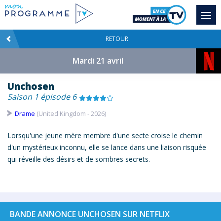
RETOUR
Mardi 21 avril
Unchosen
Saison 1 épisode 6
Drame
(United Kingdom - 2026)
Lorsqu'une jeune mère membre d'une secte croise le chemin
d'un mystérieux inconnu, elle se lance dans une liaison risquée
qui réveille des désirs et de sombres secrets.
BANDE ANNONCE UNCHOSEN SUR NETFLIX