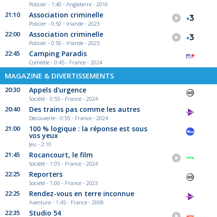
Policier - 1:40 - Angleterre - 2016
21:10
Association criminelle
Policier - 0:50 - Irlande - 2023
22:00
Association criminelle
Policier - 0:50 - Irlande - 2023
22:45
Camping Paradis
Comédie - 0:45 - France - 2024
MAGAZINE & DIVERTISSEMENTS
20:30
Appels d'urgence
Société - 0:55 - France - 2024
20:40
Des trains pas comme les autres
Découverte - 0:55 - France - 2024
21:00
100 % logique : la réponse est sous
vos yeux
Jeu - 2:10
21:45
Rocancourt, le film
Société - 1:05 - France - 2024
22:25
Reporters
Société - 1:00 - France - 2023
22:25
Rendez-vous en terre inconnue
Aventure - 1:45 - France - 2008
22:35
Studio 54