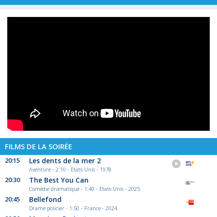
FILMS DE LA SOIRÉE
20:15
Les dents de la mer 2
Aventure - 2:10 - Etats-Unis - 1978
20:30
The Best You Can
Comédie dramatique - 1:40 - Etats-Unis - 2025
20:45
Bellefond
Drame policier - 1:50 - France - 2024