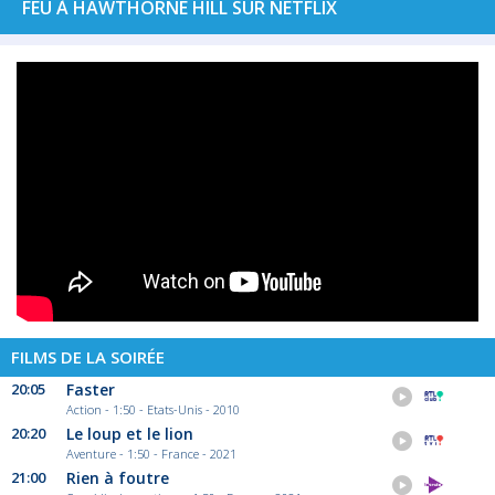
FEU À HAWTHORNE HILL SUR NETFLIX
FILMS DE LA SOIRÉE
20:05
Faster
Action - 1:50 - Etats-Unis - 2010
20:20
Le loup et le lion
Aventure - 1:50 - France - 2021
21:00
Rien à foutre