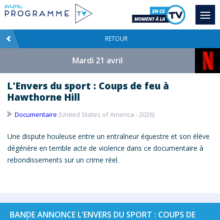
RETOUR
Mardi 21 avril
L'Envers du sport : Coups de feu à
Hawthorne Hill
Documentaire
(United States of America - 2026)
Une dispute houleuse entre un entraîneur équestre et son élève
dégénère en terrible acte de violence dans ce documentaire à
rebondissements sur un crime réel.
BANDE ANNONCE L'ENVERS DU SPORT : COUPS DE