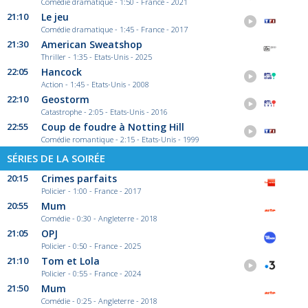
Comédie dramatique - 1:50 - France - 2021
21:10
Le jeu
Comédie dramatique - 1:45 - France - 2017
21:30
American Sweatshop
Thriller - 1:35 - Etats-Unis - 2025
22:05
Hancock
Action - 1:45 - Etats-Unis - 2008
22:10
Geostorm
Catastrophe - 2:05 - Etats-Unis - 2016
22:55
Coup de foudre à Notting Hill
Comédie romantique - 2:15 - Etats-Unis - 1999
SÉRIES DE LA SOIRÉE
20:15
Crimes parfaits
Policier - 1:00 - France - 2017
20:55
Mum
Comédie - 0:30 - Angleterre - 2018
21:05
OPJ
Policier - 0:50 - France - 2025
21:10
Tom et Lola
Policier - 0:55 - France - 2024
21:50
Mum
Comédie - 0:25 - Angleterre - 2018