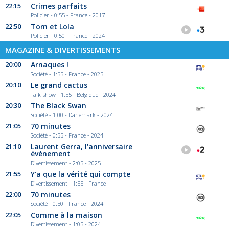
22:15
Crimes parfaits
Policier - 0:55 - France - 2017
22:50
Tom et Lola
Policier - 0:50 - France - 2024
MAGAZINE & DIVERTISSEMENTS
20:00
Arnaques !
Société - 1:55 - France - 2025
20:10
Le grand cactus
Talk-show - 1:55 - Belgique - 2024
20:30
The Black Swan
Société - 1:00 - Danemark - 2024
21:05
70 minutes
Société - 0:55 - France - 2024
21:10
Laurent Gerra, l'anniversaire
événement
Divertissement - 2:05 - 2025
21:55
Y'a que la vérité qui compte
Divertissement - 1:55 - France
22:00
70 minutes
Société - 0:50 - France - 2024
22:05
Comme à la maison
Divertissement - 1:05 - 2024