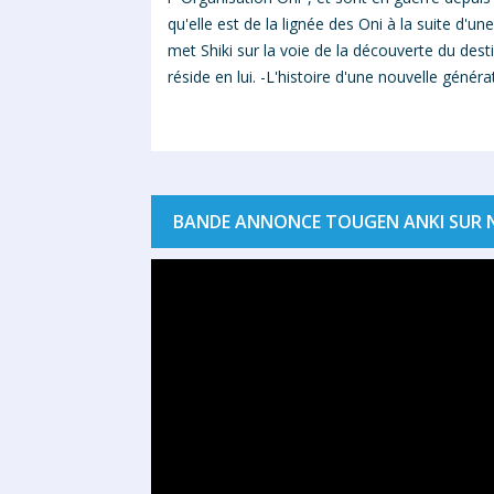
qu'elle est de la lignée des Oni à la suite d'
met Shiki sur la voie de la découverte du des
réside en lui. -L'histoire d'une nouvelle gén
BANDE ANNONCE TOUGEN ANKI SUR N