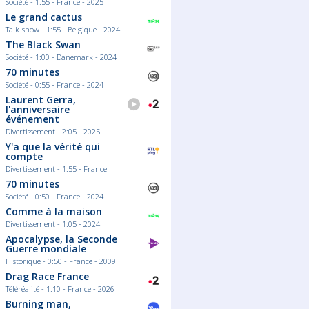
Société - 1:55 - France - 2025
Le grand cactus
Talk-show - 1:55 - Belgique - 2024
The Black Swan
Société - 1:00 - Danemark - 2024
70 minutes
Société - 0:55 - France - 2024
Laurent Gerra,
l'anniversaire
événement
Divertissement - 2:05 - 2025
Y'a que la vérité qui
compte
Divertissement - 1:55 - France
70 minutes
Société - 0:50 - France - 2024
Comme à la maison
Divertissement - 1:05 - 2024
Apocalypse, la Seconde
Guerre mondiale
Historique - 0:50 - France - 2009
Drag Race France
Téléréalité - 1:10 - France - 2026
Burning man,