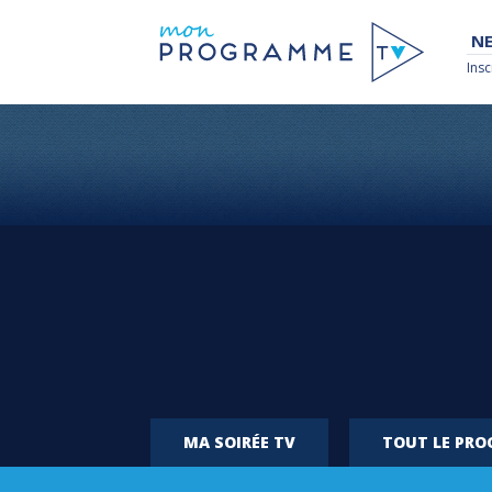
NE
Insc
MA SOIRÉE TV
TOUT LE PR