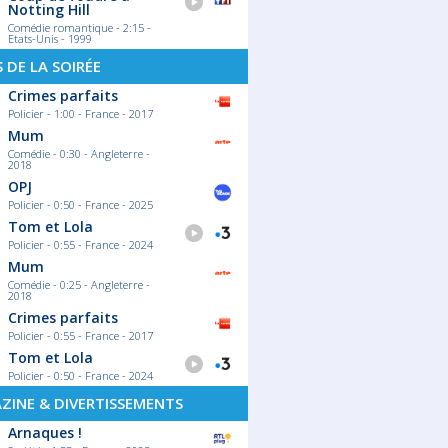
Notting Hill
Comédie romantique - 2:15 -
Etats-Unis - 1999
S DE LA SOIRÉE
Crimes parfaits
Policier - 1:00 - France - 2017
Mum
Comédie - 0:30 - Angleterre -
2018
OPJ
Policier - 0:50 - France - 2025
Tom et Lola
Policier - 0:55 - France - 2024
Mum
Comédie - 0:25 - Angleterre -
2018
Crimes parfaits
Policier - 0:55 - France - 2017
Tom et Lola
Policier - 0:50 - France - 2024
ZINE & DIVERTISSEMENTS
Arnaques !