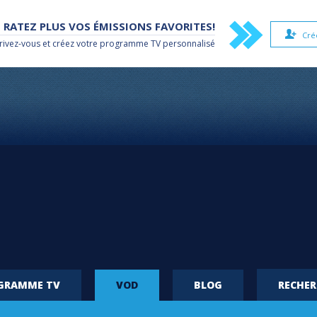
 RATEZ PLUS VOS ÉMISSIONS FAVORITES!
Cré
rivez-vous et créez votre
programme TV
personnalisé
OGRAMME TV
VOD
BLOG
RECHE