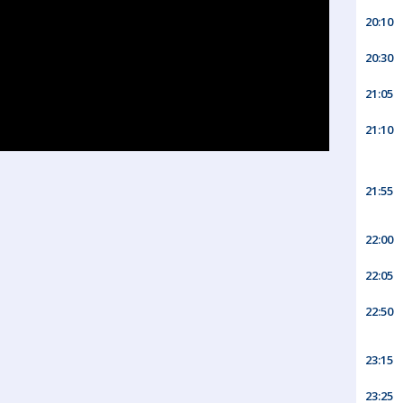
20:10
20:30
21:05
21:10
21:55
22:00
22:05
22:50
23:15
23:25