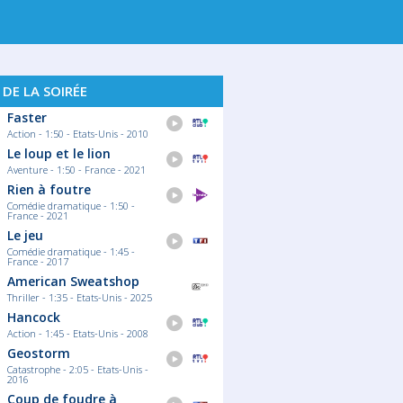
 DE LA SOIRÉE
Faster
Action - 1:50 - Etats-Unis - 2010
Le loup et le lion
Aventure - 1:50 - France - 2021
Rien à foutre
Comédie dramatique - 1:50 -
France - 2021
Le jeu
Comédie dramatique - 1:45 -
France - 2017
American Sweatshop
Thriller - 1:35 - Etats-Unis - 2025
Hancock
Action - 1:45 - Etats-Unis - 2008
Geostorm
Catastrophe - 2:05 - Etats-Unis -
2016
Coup de foudre à