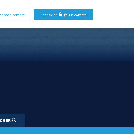
er mon compte
Connexion
J'ai un compte
RCHER