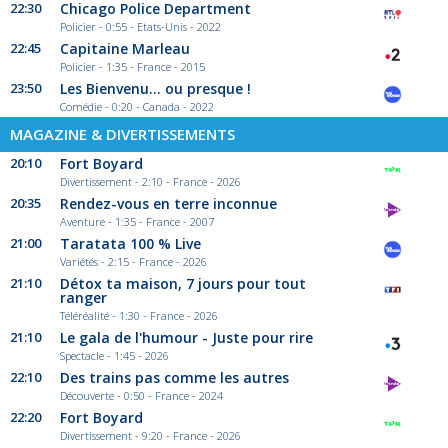
22:30
Chicago Police Department
Policier - 0:55 - Etats-Unis - 2022
22:45
Capitaine Marleau
Policier - 1:35 - France - 2015
23:50
Les Bienvenu... ou presque !
Comédie - 0:20 - Canada - 2022
MAGAZINE & DIVERTISSEMENTS
20:10
Fort Boyard
Divertissement - 2:10 - France - 2026
20:35
Rendez-vous en terre inconnue
Aventure - 1:35 - France - 2007
21:00
Taratata 100 % Live
Variétés - 2:15 - France - 2026
21:10
Détox ta maison, 7 jours pour tout
ranger
Téléréalité - 1:30 - France - 2026
21:10
Le gala de l'humour - Juste pour rire
Spectacle - 1:45 - 2026
22:10
Des trains pas comme les autres
Découverte - 0:50 - France - 2024
22:20
Fort Boyard
Divertissement - 9:20 - France - 2026