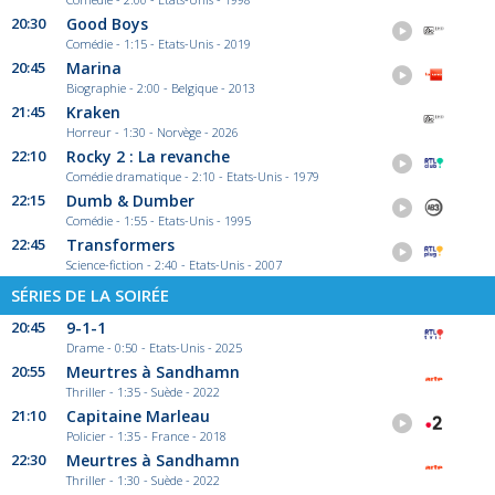
20:30
Good Boys
Comédie - 1:15 - Etats-Unis - 2019
20:45
Marina
Biographie - 2:00 - Belgique - 2013
21:45
Kraken
Horreur - 1:30 - Norvège - 2026
22:10
Rocky 2 : La revanche
Comédie dramatique - 2:10 - Etats-Unis - 1979
22:15
Dumb & Dumber
Comédie - 1:55 - Etats-Unis - 1995
22:45
Transformers
Science-fiction - 2:40 - Etats-Unis - 2007
SÉRIES DE LA SOIRÉE
20:45
9-1-1
Drame - 0:50 - Etats-Unis - 2025
20:55
Meurtres à Sandhamn
Thriller - 1:35 - Suède - 2022
21:10
Capitaine Marleau
Policier - 1:35 - France - 2018
22:30
Meurtres à Sandhamn
Thriller - 1:30 - Suède - 2022