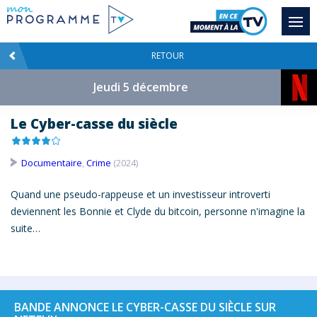
RETOUR
Jeudi 5 décembre
Le Cyber-casse du siècle
Documentaire
,
Crime
(2024)
Quand une pseudo-rappeuse et un investisseur introverti
deviennent les Bonnie et Clyde du bitcoin, personne n'imagine la
suite…
BANDE ANNONCE LE CYBER-CASSE DU SIÈCLE SUR