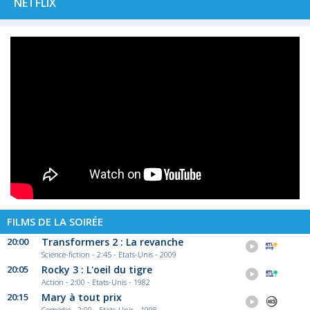
NETFLIX
FILMS DE LA SOIRÉE
20:00
Transformers 2 : La revanche
Science-fiction - 2:45 - Etats-Unis - 2009
20:05
Rocky 3 : L'oeil du tigre
Action - 2:00 - Etats-Unis - 1982
20:15
Mary à tout prix
Comédie - 2:00 - Etats-Unis - 1998