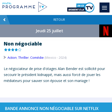
RETOUR
Jeudi 25 juillet
Non négociable
Action
,
Thriller
,
Comédie
(Mexico - 2024)
Le négociateur de prise d'otages Alan Bender est sollicité pour
secourir le président kidnappé, mais aussi forcé de jouer les
médiateurs pour sauver son épouse et son mariage !
BANDE ANNONCE NON NÉGOCIABLE SUR NETFLIX