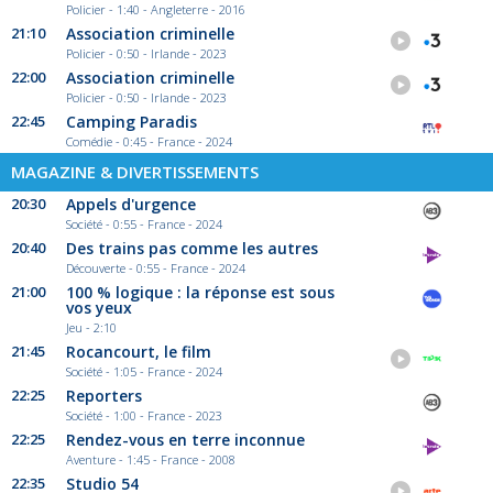
Policier - 1:40 - Angleterre - 2016
21:10
Association criminelle
Policier - 0:50 - Irlande - 2023
22:00
Association criminelle
Policier - 0:50 - Irlande - 2023
22:45
Camping Paradis
Comédie - 0:45 - France - 2024
MAGAZINE & DIVERTISSEMENTS
20:30
Appels d'urgence
Société - 0:55 - France - 2024
20:40
Des trains pas comme les autres
Découverte - 0:55 - France - 2024
21:00
100 % logique : la réponse est sous
vos yeux
Jeu - 2:10
21:45
Rocancourt, le film
Société - 1:05 - France - 2024
22:25
Reporters
Société - 1:00 - France - 2023
22:25
Rendez-vous en terre inconnue
Aventure - 1:45 - France - 2008
22:35
Studio 54