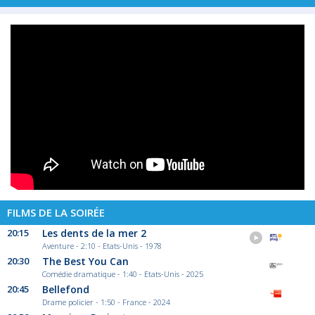
FILMS DE LA SOIRÉE
20:15
Les dents de la mer 2
Aventure - 2:10 - Etats-Unis - 1978
20:30
The Best You Can
Comédie dramatique - 1:40 - Etats-Unis - 2025
20:45
Bellefond
Drame policier - 1:50 - France - 2024