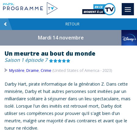
RETOUR
Mardi 14 novembre
Un meurtre au bout du monde
Saison 1 épisode 7
Mystère
,
Drame
,
Crime
(United States of America - 2023)
Darby Hart, pirate informatique de la génération Z. Dans cette
minisérie, Darby et huit autres personnes sont invitées par un
milliardaire solitaire à séjourner dans un lieu spectaculaire, mais
isolé. Lorsque l'un des invités est retrouvé mort, Darby doit
utiliser ses compétences pour prouver qu'il s'agit bien d'un
meurtre
, malgré une majorité d'avis contraires et avant que le
tueur ne récidive.