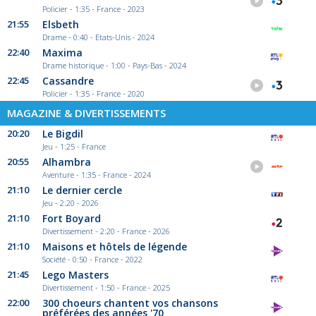
Policier - 1:35 - France - 2023
21:55
Elsbeth
Drame - 0:40 - Etats-Unis - 2024
22:40
Maxima
Drame historique - 1:00 - Pays-Bas - 2024
22:45
Cassandre
Policier - 1:35 - France - 2020
MAGAZINE & DIVERTISSEMENTS
20:20
Le Bigdil
Jeu - 1:25 - France
20:55
Alhambra
Aventure - 1:35 - France - 2024
21:10
Le dernier cercle
Jeu - 2:20 - 2026
21:10
Fort Boyard
Divertissement - 2:20 - France - 2026
21:10
Maisons et hôtels de légende
Société - 0:50 - France - 2022
21:45
Lego Masters
Divertissement - 1:50 - France - 2025
22:00
300 choeurs chantent vos chansons
préférées des années '70