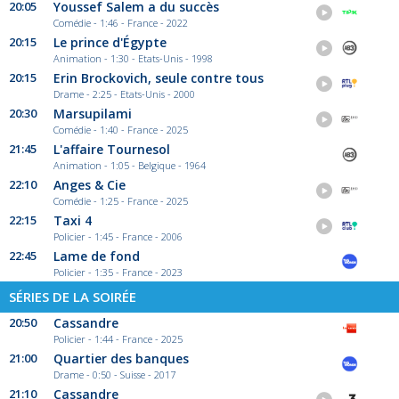
20:05
Youssef Salem a du succès
Comédie - 1:46 - France - 2022
20:15
Le prince d'Égypte
Animation - 1:30 - Etats-Unis - 1998
20:15
Erin Brockovich, seule contre tous
Drame - 2:25 - Etats-Unis - 2000
20:30
Marsupilami
Comédie - 1:40 - France - 2025
21:45
L'affaire Tournesol
Animation - 1:05 - Belgique - 1964
22:10
Anges & Cie
Comédie - 1:25 - France - 2025
22:15
Taxi 4
Policier - 1:45 - France - 2006
22:45
Lame de fond
Policier - 1:35 - France - 2023
SÉRIES DE LA SOIRÉE
20:50
Cassandre
Policier - 1:44 - France - 2025
21:00
Quartier des banques
Drame - 0:50 - Suisse - 2017
21:10
Cassandre