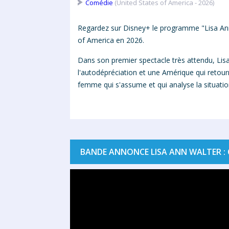
Comédie
(United States of America - 2026)
Regardez sur Disney+ le programme "Lisa Ann W
of America en 2026.
Dans son premier spectacle très attendu,
Lis
l'autodépréciation et une Amérique qui retourn
femme qui s'assume et qui analyse la situatio
BANDE ANNONCE LISA ANN WALTER : 