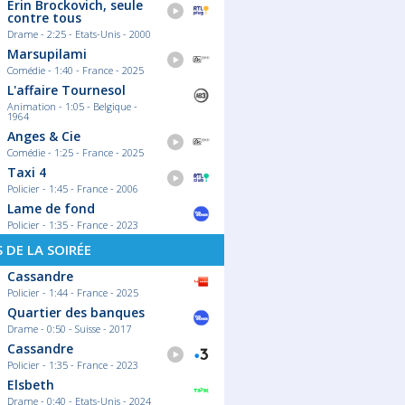
Erin Brockovich, seule
contre tous
Drame - 2:25 - Etats-Unis - 2000
Marsupilami
Comédie - 1:40 - France - 2025
L'affaire Tournesol
Animation - 1:05 - Belgique -
1964
Anges & Cie
Comédie - 1:25 - France - 2025
Taxi 4
Policier - 1:45 - France - 2006
Lame de fond
Policier - 1:35 - France - 2023
S DE LA SOIRÉE
Cassandre
Policier - 1:44 - France - 2025
Quartier des banques
Drame - 0:50 - Suisse - 2017
Cassandre
Policier - 1:35 - France - 2023
Elsbeth
Drame - 0:40 - Etats-Unis - 2024