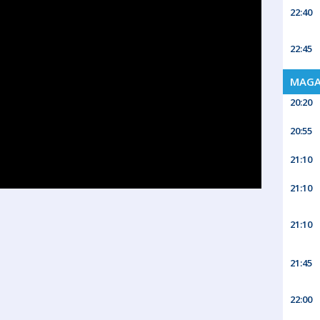
22:40
22:45
MAGA
20:20
20:55
21:10
21:10
21:10
21:45
22:00