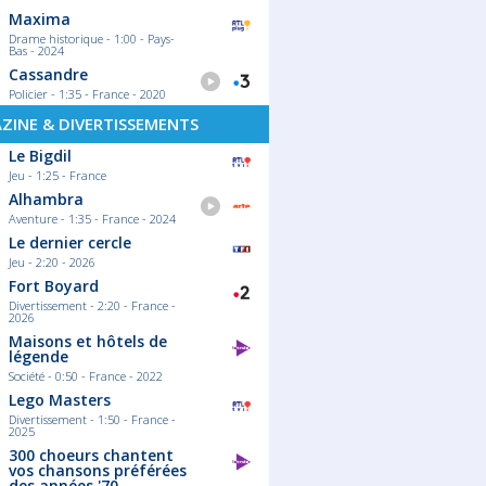
Maxima
Drame historique - 1:00 - Pays-
Bas - 2024
Cassandre
Policier - 1:35 - France - 2020
ZINE & DIVERTISSEMENTS
Le Bigdil
Jeu - 1:25 - France
Alhambra
Aventure - 1:35 - France - 2024
Le dernier cercle
Jeu - 2:20 - 2026
Fort Boyard
Divertissement - 2:20 - France -
2026
Maisons et hôtels de
légende
Société - 0:50 - France - 2022
Lego Masters
Divertissement - 1:50 - France -
2025
300 choeurs chantent
vos chansons préférées
des années '70