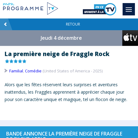
RETOUR
Jeudi 4 décembre
La première neige de Fraggle Rock
Familial
,
Comédie
(United States of America - 2025)
Alors que les fêtes réservent leurs surprises et aventures
inattendus, les Fraggles apprennent à apprécier chaque jour
pour son caractère unique et magique, tel un flocon de
neige
.
BANDE ANNONCE LA PREMIÈRE NEIGE DE FRAGGLE