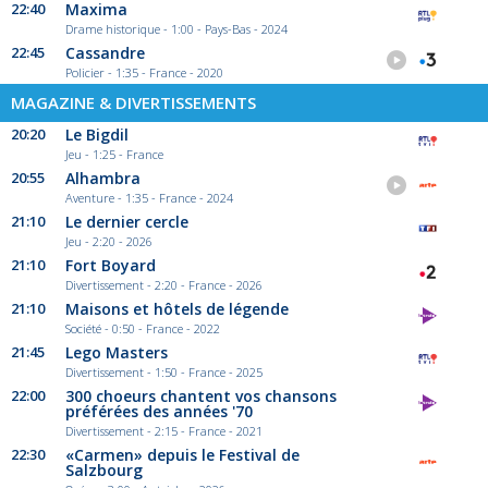
22:40
Maxima
Drame historique - 1:00 - Pays-Bas - 2024
22:45
Cassandre
Policier - 1:35 - France - 2020
MAGAZINE & DIVERTISSEMENTS
20:20
Le Bigdil
Jeu - 1:25 - France
20:55
Alhambra
Aventure - 1:35 - France - 2024
21:10
Le dernier cercle
Jeu - 2:20 - 2026
21:10
Fort Boyard
Divertissement - 2:20 - France - 2026
21:10
Maisons et hôtels de légende
Société - 0:50 - France - 2022
21:45
Lego Masters
Divertissement - 1:50 - France - 2025
22:00
300 choeurs chantent vos chansons
préférées des années '70
Divertissement - 2:15 - France - 2021
22:30
«Carmen» depuis le Festival de
Salzbourg