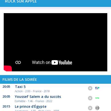
ROCK SUR APPLE
FILMS DE LA SOIRÉE
20:05
Taxi 5
Action - 2:00 - France - 2018
20:05
Youssef Salem a du succès
Comédie - 1:46 - France - 2022
20:15
Le prince d'Égypte
Animation - 1:30 - Etats-Unis - 1998