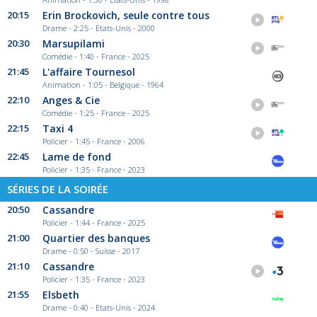
20:15
Erin Brockovich, seule contre tous
Drame - 2:25 - Etats-Unis - 2000
20:30
Marsupilami
Comédie - 1:40 - France - 2025
21:45
L'affaire Tournesol
Animation - 1:05 - Belgique - 1964
22:10
Anges & Cie
Comédie - 1:25 - France - 2025
22:15
Taxi 4
Policier - 1:45 - France - 2006
22:45
Lame de fond
Policier - 1:35 - France - 2023
SÉRIES DE LA SOIRÉE
20:50
Cassandre
Policier - 1:44 - France - 2025
21:00
Quartier des banques
Drame - 0:50 - Suisse - 2017
21:10
Cassandre
Policier - 1:35 - France - 2023
21:55
Elsbeth
Drame - 0:40 - Etats-Unis - 2024