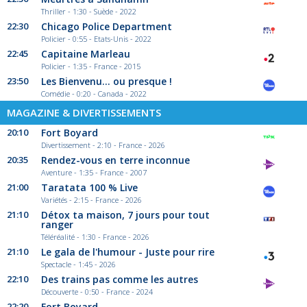
Thriller - 1:30 - Suède - 2022
22:30
Chicago Police Department
Policier - 0:55 - Etats-Unis - 2022
22:45
Capitaine Marleau
Policier - 1:35 - France - 2015
23:50
Les Bienvenu... ou presque !
Comédie - 0:20 - Canada - 2022
MAGAZINE & DIVERTISSEMENTS
20:10
Fort Boyard
Divertissement - 2:10 - France - 2026
20:35
Rendez-vous en terre inconnue
Aventure - 1:35 - France - 2007
21:00
Taratata 100 % Live
Variétés - 2:15 - France - 2026
21:10
Détox ta maison, 7 jours pour tout
ranger
Téléréalité - 1:30 - France - 2026
21:10
Le gala de l'humour - Juste pour rire
Spectacle - 1:45 - 2026
22:10
Des trains pas comme les autres
Découverte - 0:50 - France - 2024
22:20
Fort Boyard