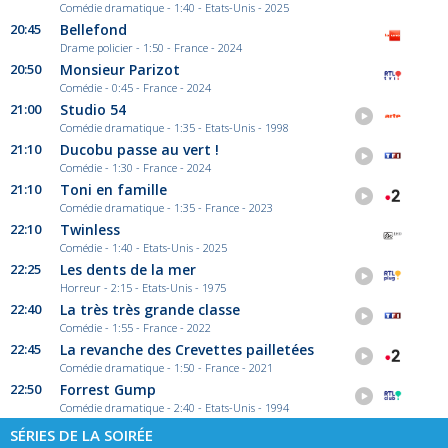
Comédie dramatique - 1:40 - Etats-Unis - 2025
20:45
Bellefond
Drame policier - 1:50 - France - 2024
20:50
Monsieur Parizot
Comédie - 0:45 - France - 2024
21:00
Studio 54
Comédie dramatique - 1:35 - Etats-Unis - 1998
21:10
Ducobu passe au vert !
Comédie - 1:30 - France - 2024
21:10
Toni en famille
Comédie dramatique - 1:35 - France - 2023
22:10
Twinless
Comédie - 1:40 - Etats-Unis - 2025
22:25
Les dents de la mer
Horreur - 2:15 - Etats-Unis - 1975
22:40
La très très grande classe
Comédie - 1:55 - France - 2022
22:45
La revanche des Crevettes pailletées
Comédie dramatique - 1:50 - France - 2021
22:50
Forrest Gump
Comédie dramatique - 2:40 - Etats-Unis - 1994
SÉRIES DE LA SOIRÉE