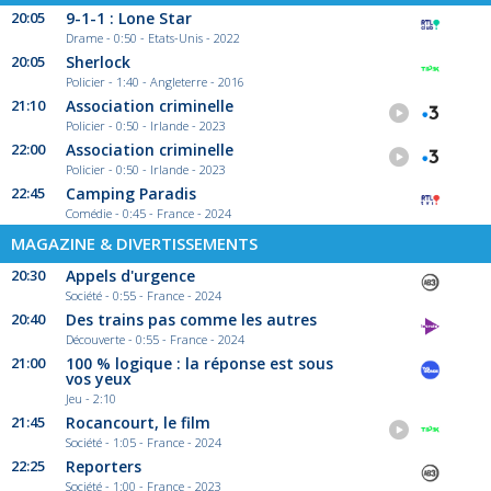
20:05
9-1-1 : Lone Star
Drame - 0:50 - Etats-Unis - 2022
20:05
Sherlock
Policier - 1:40 - Angleterre - 2016
21:10
Association criminelle
Policier - 0:50 - Irlande - 2023
22:00
Association criminelle
Policier - 0:50 - Irlande - 2023
22:45
Camping Paradis
Comédie - 0:45 - France - 2024
MAGAZINE & DIVERTISSEMENTS
20:30
Appels d'urgence
Société - 0:55 - France - 2024
20:40
Des trains pas comme les autres
Découverte - 0:55 - France - 2024
21:00
100 % logique : la réponse est sous
vos yeux
Jeu - 2:10
21:45
Rocancourt, le film
Société - 1:05 - France - 2024
22:25
Reporters
Société - 1:00 - France - 2023