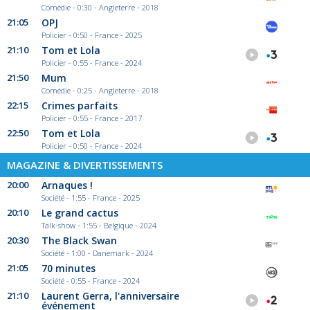
Comédie - 0:30 - Angleterre - 2018
21:05
OPJ
Policier - 0:50 - France - 2025
21:10
Tom et Lola
Policier - 0:55 - France - 2024
21:50
Mum
Comédie - 0:25 - Angleterre - 2018
22:15
Crimes parfaits
Policier - 0:55 - France - 2017
22:50
Tom et Lola
Policier - 0:50 - France - 2024
MAGAZINE & DIVERTISSEMENTS
20:00
Arnaques !
Société - 1:55 - France - 2025
20:10
Le grand cactus
Talk-show - 1:55 - Belgique - 2024
20:30
The Black Swan
Société - 1:00 - Danemark - 2024
21:05
70 minutes
Société - 0:55 - France - 2024
21:10
Laurent Gerra, l'anniversaire
événement