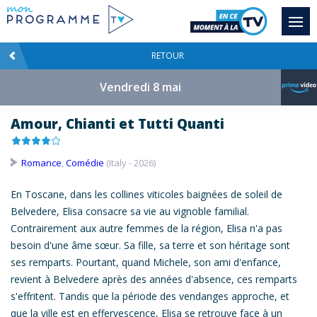
RETOUR
Vendredi 8 mai
Amour, Chianti et Tutti Quanti
Romance
,
Comédie
(Italy - 2026)
En Toscane, dans les collines viticoles baignées de soleil de
Belvedere, Elisa consacre sa vie au vignoble familial.
Contrairement aux autre femmes de la région, Elisa n'a pas
besoin d'une âme sœur. Sa fille, sa terre et son héritage sont
ses remparts. Pourtant, quand Michele, son ami d'enfance,
revient à Belvedere après des années d'absence, ces remparts
s'effritent. Tandis que la période des vendanges approche, et
que la ville est en effervescence, Elisa se retrouve face à un