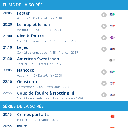
FILMS DE LA SOIRÉE
20:05
Faster
Action - 1:50 - Etats-Unis - 2010
20:20
Le loup et le lion
Aventure - 1:50 - France - 2021
21:00
Rien à foutre
Comédie dramatique - 1:50 - France - 2021
21:10
Le jeu
Comédie dramatique - 1:45 - France - 2017
21:30
American Sweatshop
Thriller - 1:35 - Etats-Unis - 2025
22:05
Hancock
Action - 1:45 - Etats-Unis - 2008
22:10
Geostorm
Catastrophe - 2:05 - Etats-Unis - 2016
22:55
Coup de foudre à Notting Hill
Comédie romantique - 2:15 - Etats-Unis - 1999
SÉRIES DE LA SOIRÉE
20:15
Crimes parfaits
Policier - 1:00 - France - 2017
20:55
Mum