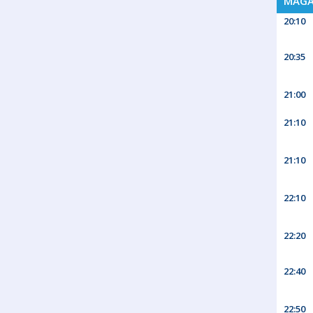
MAGA
20:10
20:35
21:00
21:10
21:10
22:10
22:20
22:40
22:50