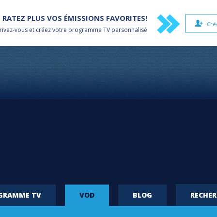
 RATEZ PLUS VOS ÉMISSIONS FAVORITES!
Cré
rivez-vous et créez votre
programme TV
personnalisé
OGRAMME TV
VOD
BLOG
RECHE