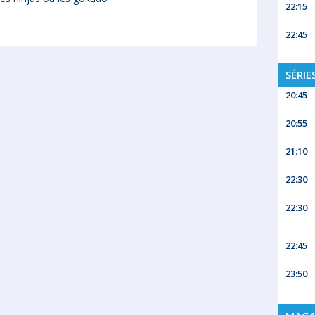
22:15
22:45
SÉRIE
20:45
20:55
21:10
22:30
22:30
22:45
23:50