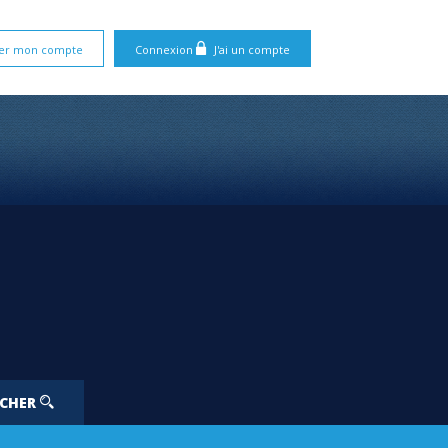
er mon compte
Connexion
J'ai un compte
RCHER