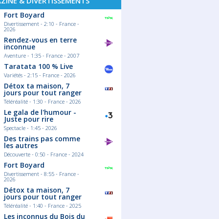
ZINE & DIVERTISSEMENTS
Fort Boyard
Divertissement - 2:10 - France -
2026
Rendez-vous en terre
inconnue
Aventure - 1:35 - France - 2007
Taratata 100 % Live
Variétés - 2:15 - France - 2026
Détox ta maison, 7
jours pour tout ranger
Téléréalité - 1:30 - France - 2026
Le gala de l'humour -
Juste pour rire
Spectacle - 1:45 - 2026
Des trains pas comme
les autres
Découverte - 0:50 - France - 2024
Fort Boyard
Divertissement - 8:55 - France -
2026
Détox ta maison, 7
jours pour tout ranger
Téléréalité - 1:40 - France - 2025
Les inconnus du Bois du