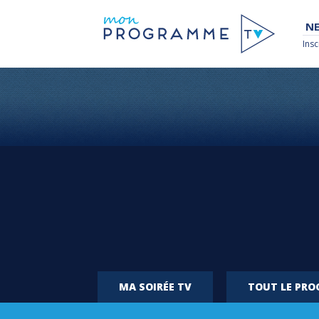
NE
Insc
MA SOIRÉE TV
TOUT LE PR