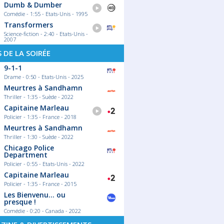
Dumb & Dumber
Comédie - 1:55 - Etats-Unis - 1995
Transformers
Science-fiction - 2:40 - Etats-Unis -
2007
S DE LA SOIRÉE
9-1-1
Drame - 0:50 - Etats-Unis - 2025
Meurtres à Sandhamn
Thriller - 1:35 - Suède - 2022
Capitaine Marleau
Policier - 1:35 - France - 2018
Meurtres à Sandhamn
Thriller - 1:30 - Suède - 2022
Chicago Police
Department
Policier - 0:55 - Etats-Unis - 2022
Capitaine Marleau
Policier - 1:35 - France - 2015
Les Bienvenu... ou
presque !
Comédie - 0:20 - Canada - 2022