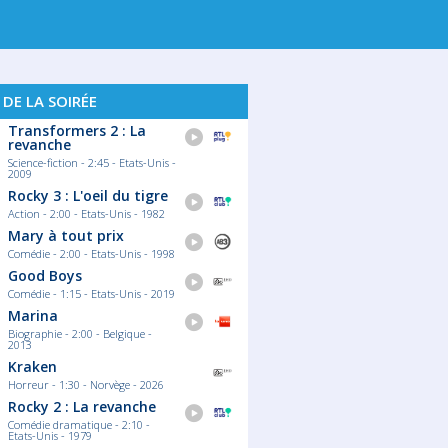
 DE LA SOIRÉE
Transformers 2 : La
revanche
Science-fiction - 2:45 - Etats-Unis -
2009
Rocky 3 : L'oeil du tigre
Action - 2:00 - Etats-Unis - 1982
Mary à tout prix
Comédie - 2:00 - Etats-Unis - 1998
Good Boys
Comédie - 1:15 - Etats-Unis - 2019
Marina
Biographie - 2:00 - Belgique -
2013
Kraken
Horreur - 1:30 - Norvège - 2026
Rocky 2 : La revanche
Comédie dramatique - 2:10 -
Etats-Unis - 1979