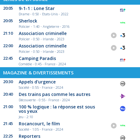
20:05
9-1-1 : Lone Star
Drame - 0:50 - Etats-Unis - 2022
20:05
Sherlock
Policier - 1:40 - Angleterre - 2016
21:10
Association criminelle
Policier - 0:50 - Irlande - 2023
22:00
Association criminelle
Policier - 0:50 - Irlande - 2023
22:45
Camping Paradis
Comédie - 0:45 - France - 2024
MAGAZINE & DIVERTISSEMENTS
20:30
Appels d'urgence
Société - 0:55 - France - 2024
20:40
Des trains pas comme les autres
Découverte - 0:55 - France - 2024
21:00
100 % logique : la réponse est sous
vos yeux
Jeu - 2:10
21:45
Rocancourt, le film
Société - 1:05 - France - 2024
22:25
Reporters