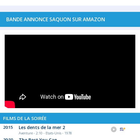
BANDE ANNONCE SAQUON SUR AMAZON
FILMS DE LA SOIRÉE
20:15
Les dents de la mer 2
Aventure - 2:10 - Etats-Unis - 1978
20:30
The Best You Can