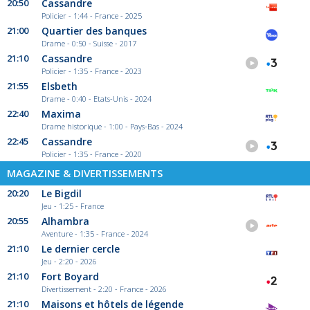
20:50
Cassandre
Policier - 1:44 - France - 2025
21:00
Quartier des banques
Drame - 0:50 - Suisse - 2017
21:10
Cassandre
Policier - 1:35 - France - 2023
21:55
Elsbeth
Drame - 0:40 - Etats-Unis - 2024
22:40
Maxima
Drame historique - 1:00 - Pays-Bas - 2024
22:45
Cassandre
Policier - 1:35 - France - 2020
MAGAZINE & DIVERTISSEMENTS
20:20
Le Bigdil
Jeu - 1:25 - France
20:55
Alhambra
Aventure - 1:35 - France - 2024
21:10
Le dernier cercle
Jeu - 2:20 - 2026
21:10
Fort Boyard
Divertissement - 2:20 - France - 2026
21:10
Maisons et hôtels de légende