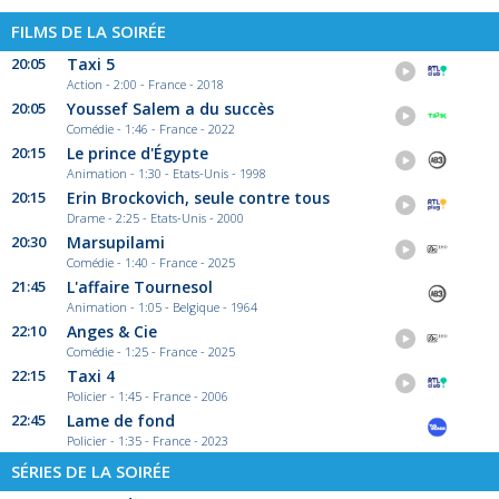
FILMS DE LA SOIRÉE
20:05
Taxi 5
Action - 2:00 - France - 2018
20:05
Youssef Salem a du succès
Comédie - 1:46 - France - 2022
20:15
Le prince d'Égypte
Animation - 1:30 - Etats-Unis - 1998
20:15
Erin Brockovich, seule contre tous
Drame - 2:25 - Etats-Unis - 2000
20:30
Marsupilami
Comédie - 1:40 - France - 2025
21:45
L'affaire Tournesol
Animation - 1:05 - Belgique - 1964
22:10
Anges & Cie
Comédie - 1:25 - France - 2025
22:15
Taxi 4
Policier - 1:45 - France - 2006
22:45
Lame de fond
Policier - 1:35 - France - 2023
SÉRIES DE LA SOIRÉE