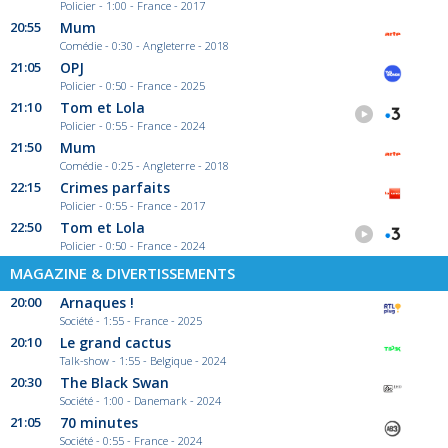
Policier - 1:00 - France - 2017
20:55
Mum
Comédie - 0:30 - Angleterre - 2018
21:05
OPJ
Policier - 0:50 - France - 2025
21:10
Tom et Lola
Policier - 0:55 - France - 2024
21:50
Mum
Comédie - 0:25 - Angleterre - 2018
22:15
Crimes parfaits
Policier - 0:55 - France - 2017
22:50
Tom et Lola
Policier - 0:50 - France - 2024
MAGAZINE & DIVERTISSEMENTS
20:00
Arnaques !
Société - 1:55 - France - 2025
20:10
Le grand cactus
Talk-show - 1:55 - Belgique - 2024
20:30
The Black Swan
Société - 1:00 - Danemark - 2024
21:05
70 minutes
Société - 0:55 - France - 2024