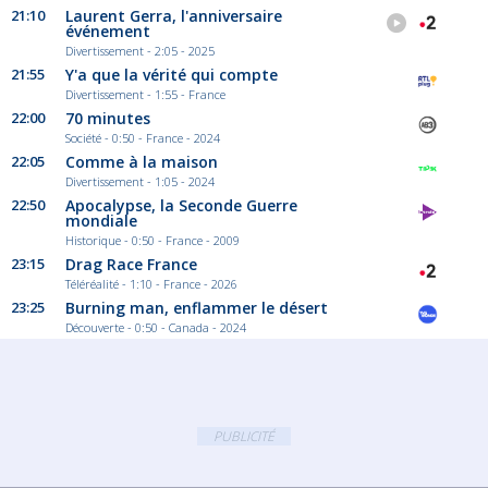
21:10
Laurent Gerra, l'anniversaire
événement
Divertissement - 2:05 - 2025
21:55
Y'a que la vérité qui compte
Divertissement - 1:55 - France
22:00
70 minutes
Société - 0:50 - France - 2024
22:05
Comme à la maison
Divertissement - 1:05 - 2024
22:50
Apocalypse, la Seconde Guerre
mondiale
Historique - 0:50 - France - 2009
23:15
Drag Race France
Téléréalité - 1:10 - France - 2026
23:25
Burning man, enflammer le désert
Découverte - 0:50 - Canada - 2024
PUBLICITÉ