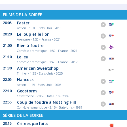
FILMS DE LA SOIRÉE
20:05
Faster
Action - 1:50 - Etats-Unis - 2010
20:20
Le loup et le lion
Aventure - 1:50 - France - 2021
21:00
Rien à foutre
Comédie dramatique - 1:50 - France - 2021
21:10
Le jeu
Comédie dramatique - 1:45 - France - 2017
21:30
American Sweatshop
Thriller - 1:35 - Etats-Unis - 2025
22:05
Hancock
Action - 1:45 - Etats-Unis - 2008
22:10
Geostorm
Catastrophe - 2:05 - Etats-Unis - 2016
22:55
Coup de foudre à Notting Hill
Comédie romantique - 2:15 - Etats-Unis - 1999
SÉRIES DE LA SOIRÉE
20:15
Crimes parfaits