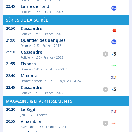
22:45
Lame de fond
Policier - 1:35 - France - 2023
SÉRIES DE LA SOIRÉE
20:50
Cassandre
Policier - 1:44 - France - 2025
21:00
Quartier des banques
Drame - 0:50 - Suisse - 2017
21:10
Cassandre
Policier - 1:35 - France - 2023
21:55
Elsbeth
Drame - 0:40 - Etats-Unis - 2024
22:40
Maxima
Drame historique - 1:00 - Pays-Bas - 2024
22:45
Cassandre
Policier - 1:35 - France - 2020
MAGAZINE & DIVERTISSEMENTS
20:20
Le Bigdil
Jeu - 1:25 - France
20:55
Alhambra
Aventure - 1:35 - France - 2024