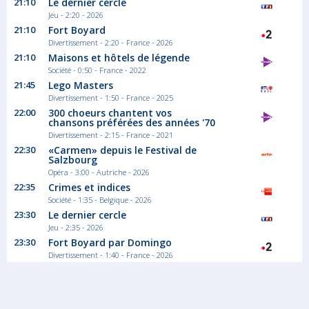
21:10
Le dernier cercle
Jeu - 2:20 - 2026
21:10
Fort Boyard
Divertissement - 2:20 - France - 2026
21:10
Maisons et hôtels de légende
Société - 0:50 - France - 2022
21:45
Lego Masters
Divertissement - 1:50 - France - 2025
22:00
300 choeurs chantent vos
chansons préférées des années '70
Divertissement - 2:15 - France - 2021
22:30
«Carmen» depuis le Festival de
Salzbourg
Opéra - 3:00 - Autriche - 2026
22:35
Crimes et indices
Société - 1:35 - Belgique - 2026
23:30
Le dernier cercle
Jeu - 2:35 - 2026
23:30
Fort Boyard par Domingo
Divertissement - 1:40 - France - 2026