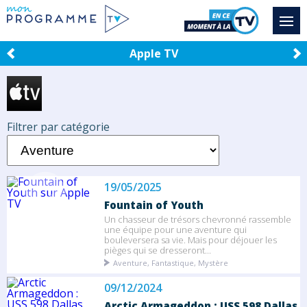
Apple TV
Filtrer par catégorie
19/05/2025
Fountain of Youth
Un chasseur de trésors chevronné rassemble
une équipe pour une aventure qui
bouleversera sa vie. Mais pour déjouer les
pièges qui se dresseront...
Aventure, Fantastique, Mystère
09/12/2024
Arctic Armageddon : USS 598 Dallas